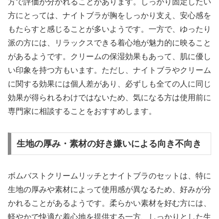
方で評価が分かれることがあります。しっかり固定したい
方にとっては、ナイトブラが胸をしっかり支え、安心感を
もたらすと感じることが多いようです。一方で、ゆったり
派の方には、リラックスできる着心地が魅力的に映ること
があるようです。クリームの保湿効果もあって、肌に優し
い印象を持つ方もいます。ただし、ナイトブラやクリーム
に関する効果には個人差があり、必ずしも全ての人に同じ
効果が得られるわけではないため、気になる方は使用前に
専門家に相談することをおすすめします。
生地の厚み・素材の好き嫌いによる向き不向き
ボムバストクリームリッチとナイトブラのセットは、特に
生地の厚みや素材によって使用感が異なるため、好みが分
かれることがあるようです。柔らかい素材を好む方には、
軽やかで快適な着心地を提供する一方、しっかりとした生