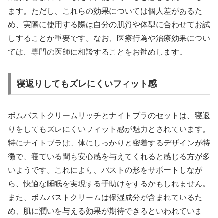
ます。ただし、これらの効果については個人差があるた
め、実際に使用する際は自分の肌質や体型に合わせてお試
しすることが重要です。なお、医療行為や治療効果につい
ては、専門の医師に相談することをお勧めします。
寝返りしてもズレにくいフィット感
ボムバストクリームリッチとナイトブラのセットは、寝返
りをしてもズレにくいフィット感が魅力とされています。
特にナイトブラは、体にしっかりと密着するデザインが特
徴で、寝ている間も安心感を与えてくれると感じる方が多
いようです。これにより、バストの形をサポートしなが
ら、快適な睡眠を実現する手助けをするかもしれません。
また、ボムバストクリームは保湿成分が含まれているた
め、肌に潤いを与える効果が期待できるといわれていま