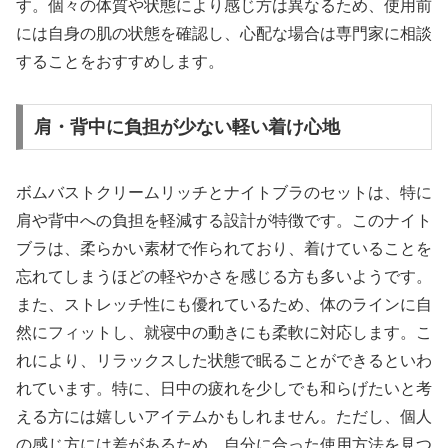
す。個々の体質や状態により感じ方は異なるため、使用前
には自身の肌の状態を確認し、心配な場合は専門家に相談
することをおすすめします。
肩・背中に負担が少ない軽い着け心地
ボムバストクリームリッチとナイトブラのセットは、特に
肩や背中への負担を軽減する設計が特徴です。このナイト
ブラは、柔らかい素材で作られており、着けていることを
忘れてしまうほどの軽やかさを感じる方も多いようです。
また、ストレッチ性にも優れているため、体のラインに自
然にフィットし、就寝中の動きにも柔軟に対応します。こ
れにより、リラックスした状態で眠ることができるといわ
れています。特に、日中の疲れを少しでも和らげたいと考
える方には嬉しいアイテムかもしれません。ただし、個人
の感じ方には差があるため、自分に合った使用方法を見つ