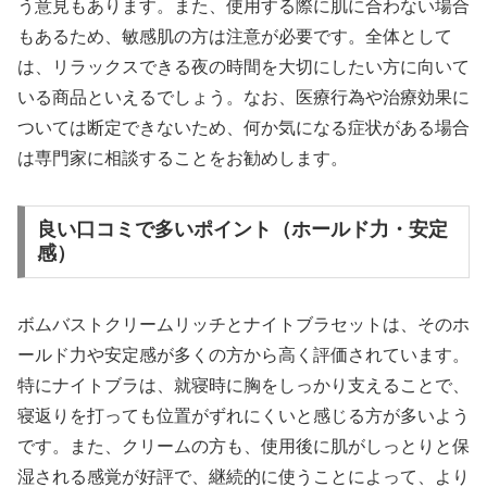
う意見もあります。また、使用する際に肌に合わない場合
もあるため、敏感肌の方は注意が必要です。全体として
は、リラックスできる夜の時間を大切にしたい方に向いて
いる商品といえるでしょう。なお、医療行為や治療効果に
ついては断定できないため、何か気になる症状がある場合
は専門家に相談することをお勧めします。
良い口コミで多いポイント（ホールド力・安定
感）
ボムバストクリームリッチとナイトブラセットは、そのホ
ールド力や安定感が多くの方から高く評価されています。
特にナイトブラは、就寝時に胸をしっかり支えることで、
寝返りを打っても位置がずれにくいと感じる方が多いよう
です。また、クリームの方も、使用後に肌がしっとりと保
湿される感覚が好評で、継続的に使うことによって、より