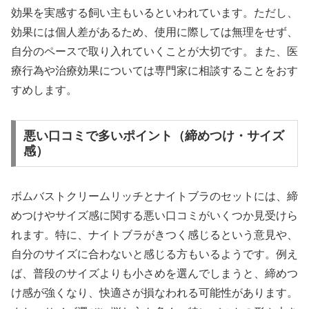
効果を実感する飼い主もいるといわれています。ただし、
効果には個人差があるため、使用に際しては無理をせず、
自分のペースで取り入れていくことが大切です。また、医
療行為や治療効果については専門家に相談することをおす
すめします。
悪い口コミで多いポイント（締めつけ・サイズ
感）
ボムバストクリームリッチとナイトブラのセットには、締
めつけやサイズ感に関する悪い口コミがいくつか見受けら
れます。特に、ナイトブラがきつく感じるという意見や、
自分のサイズに合わないと感じる方もいるようです。例え
ば、普段のサイズよりも小さめを選んでしまうと、締めつ
け感が強くなり、快適さが損なわれる可能性があります。