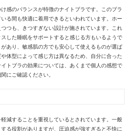
つけ感のバランスが特徴のナイトブラです。このブラ
ている間も快適に着用できるといわれています。ホー
えつつも、きつすぎない設計が施されています。これ
クスした睡眠をサポートすると感じる方もいるようで
りがあり、敏感肌の方でも安心して使えるものが選ば
質や体型によって感じ方は異なるため、自分に合った
ナイトブラの効果については、あくまで個人の感想で
機関にご確認ください。
を軽減することを重視しているとされています。一般
トする役割がありますが、圧迫感が強すぎると不快に