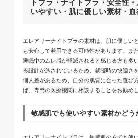
トブラ・ナイトブラ・安全性・
いやすい・肌に優しい素材・血
エレアリーナイトブラの素材は、肌に優しい
も安心して着用できる可能性があります。ま
睡眠中のムレ感が軽減されると感じる方も多
る設計が施されているため、就寝時の快適さ
個人差があるため、自分の肌質に合った選び
ば、専門の医療機関に相談することをお勧め
敏感肌でも使いやすい素材かどう
エレアリーナイトブラは、敏感肌の方でも使