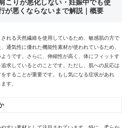
肩こりが悪化しない・妊娠中でも使
行が悪くならないまで解説｜概要
とされる天然繊維を使用しているため、敏感肌の方で
た、通気性に優れた機能性素材が使われているため、
いようです。さらに、伸縮性が高く、体にフィットす
を追求しているとのことです。ただし、肌への反応は
方をすることが重要です。もし気になる症状があれ
します。
か
いやすい素材として注目されています。特に、柔らか