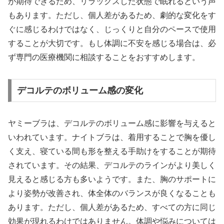
が期待できるため、リラックスした状態で眠れるという声
もあります。ただし、個人差があるため、劇的な変化をす
ぐに感じるわけではなく、じっくりと自分のペースで使用
することが大切です。もし体調に不安を感じる場合は、必
ず専門の医療機関に相談することをおすすめします。
デコルテのボリューム感の変化
ヤミーブラは、デコルテのボリューム感に影響を与えると
いわれています。ナイトブラは、着用することで胸を優し
く支え、寝ている間も形を整える手助けをすることが期待
されています。その結果、デコルテのラインがより美しく
見えると感じる方も多いようです。また、胸のサポートに
より姿勢が改善され、体全体のバランスが良くなることも
あります。ただし、個人差があるため、すべての方に同じ
効果が現れるわけではありません。体調や悩みについては