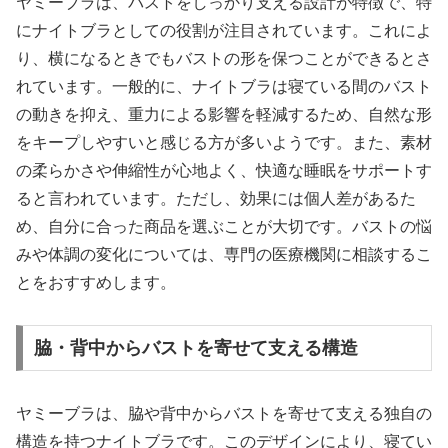
ヤミーブラは、バストをしっかり支える設計が特徴で、特
にナイトブラとしての役割が注目されています。これによ
り、横になるときでもバストの形を保つことができるとさ
れています。一般的に、ナイトブラは寝ている間のバスト
の動きを抑え、重力による影響を軽減するため、自然な形
をキープしやすいと感じる方が多いようです。また、素材
の柔らかさや伸縮性が心地よく、快適な睡眠をサポートす
ると言われています。ただし、効果には個人差があるた
め、自分に合った商品を選ぶことが大切です。バストの悩
みや体調の変化については、専門の医療機関に相談するこ
とをおすすめします。
脇・背中からバストを寄せて支える構造
ヤミーブラは、脇や背中からバストを寄せて支える独自の
構造を持つナイトブラです。このデザインにより、寝てい