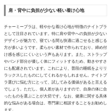
肩・背中に負担が少ない軽い着け心地
チャーミーブラは、軽やかな着け心地が特徴のナイトブラ
として注目されています。特に肩や背中への負担が少ない
デザインが魅力で、寝ている間も快適に過ごせると感じる
方が多いようです。柔らかい素材で作られており、締め付
け感を感じにくいという声もあります。また、ストラップ
やバンド部分が優しく体にフィットするため、動きやすさ
にも配慮されています。これにより、普段の睡眠をよりリ
ラックスしたものにしてくれるかもしれません。ナイトブ
ラ選びに悩む方にとって、試してみる価値があると言える
でしょう。ただし、個人差がありますので、自身の体に合
ったものを選ぶことが大切です。なお、健康に関する具体
的な悩みがある場合は、専門家に相談することをお勧めし
ます。