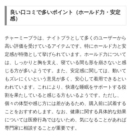
良い口コミで多いポイント（ホールド力・安定
感）
チャーミーブラは、ナイトブラとして多くのユーザーから
高い評価を受けているアイテムです。特にホールド力と安
定感が特徴として挙げられています。ホールド力について
は、しっかりと胸を支え、寝ている間も形を崩さないと感
じる方が多いようです。また、安定感に関しては、動いて
もズレにくいという意見が多く、安心して着用できるとい
われています。これにより、快適な睡眠をサポートする役
割を果たしていると感じる方もいるようです。ただし、
個々の体型や感じ方には差があるため、購入前に試着する
ことをおすすめします。なお、健康に関する具体的な効果
については医療行為ではないため、気になることがあれば
専門家に相談することが重要です。