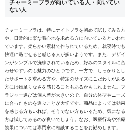
チャーミーブラが向いている人・向いてい
ない人
チャーミーブラは、特にナイトブラを初めて試してみる方
や、日常的に楽な着心地を求める方に向いているといわれ
ています。柔らかい素材で作られているため、就寝時でも
快適に過ごせると感じる人が多いようです。また、デザイ
ンがシンプルで洗練されているため、好みのスタイルに合
わせやすいのも魅力のひとつです。一方で、しっかりとし
たサポートを求める方や、特定のサイズにこだわりがある
方には物足りなさを感じることもあるかもしれません。ブ
ラジャー選びは個人差が大きいので、自分の体型やニーズ
に合ったものを選ぶことが大切です。商品によっては効果
を感じる方もいれば、そうでない方もいるため、気になる
方は試してみるのが良いでしょう。なお、医療行為や治療
効果については専門家に相談することをお勧めします。