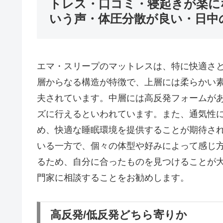
トレス・口コミ・寝起きが楽に
いう声・体圧分散が良い・日中
エマ・スリープのマットレスは、特に快適さ
層からなる構造が特徴で、上層には柔らかい
夫されています。中層には高反発フォームが
ズに行えるといわれています。また、通気性
め、快適な睡眠環境を提供することが期待さ
いる一方で、個々の体型や好みによって感じ
るため、自分に合ったものを見つけることが
門家に相談することをお勧めします。
高反発/低反発どちら寄りか