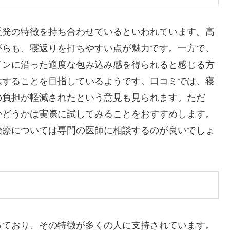
反発の特徴を持ち合わせているといわれています。高
がらも、寝返りを打ちやすい点が魅力です。一方で、
インに沿った適度な包み込み感を得られると感じる方
供することを目指しているようです。口コミでは、寝
の負担が軽減されたという意見も見られます。ただ
かどうかは実際に試してみることをおすすめします。
治療については専門の医師に相談するのが良いでしょ
っており、その特徴が多くの人に支持されています。