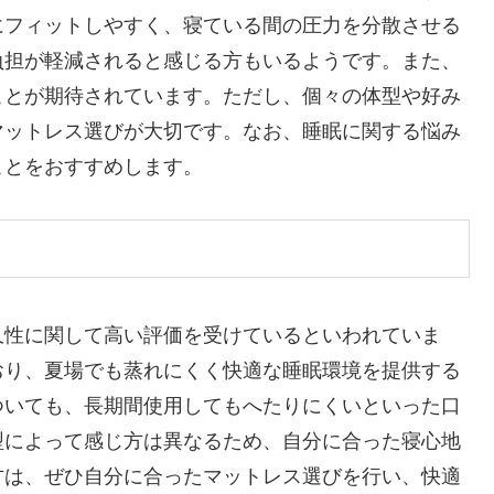
にフィットしやすく、寝ている間の圧力を分散させる
負担が軽減されると感じる方もいるようです。また、
ことが期待されています。ただし、個々の体型や好み
マットレス選びが大切です。なお、睡眠に関する悩み
ことをおすすめします。
久性に関して高い評価を受けているといわれていま
おり、夏場でも蒸れにくく快適な睡眠環境を提供する
ついても、長期間使用してもへたりにくいといった口
型によって感じ方は異なるため、自分に合った寝心地
方は、ぜひ自分に合ったマットレス選びを行い、快適