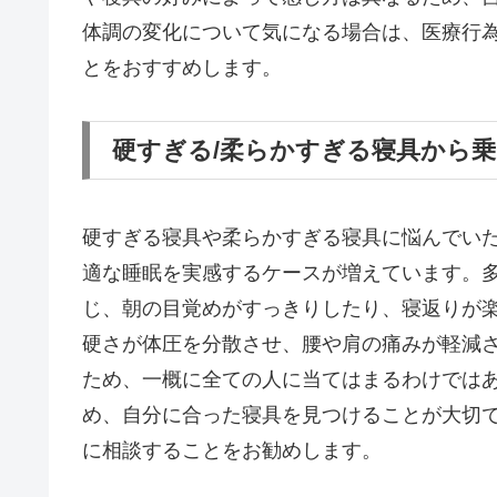
体調の変化について気になる場合は、医療行
とをおすすめします。
硬すぎる/柔らかすぎる寝具から
硬すぎる寝具や柔らかすぎる寝具に悩んでいた方
適な睡眠を実感するケースが増えています。
じ、朝の目覚めがすっきりしたり、寝返りが
硬さが体圧を分散させ、腰や肩の痛みが軽減
ため、一概に全ての人に当てはまるわけでは
め、自分に合った寝具を見つけることが大切
に相談することをお勧めします。