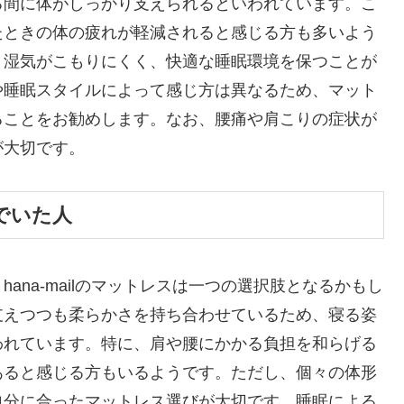
る間に体がしっかり支えられるといわれています。こ
たときの体の疲れが軽減されると感じる方も多いよう
、湿気がこもりにくく、快適な睡眠環境を保つことが
や睡眠スタイルによって感じ方は異なるため、マット
ることをお勧めします。なお、腰痛や肩こりの症状が
が大切です。
でいた人
ana-mailのマットレスは一つの選択肢となるかもし
支えつつも柔らかさを持ち合わせているため、寝る姿
われています。特に、肩や腰にかかる負担を和らげる
あると感じる方もいるようです。ただし、個々の体形
自分に合ったマットレス選びが大切です。睡眠による