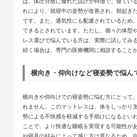
は、体圧分散に優れた設計が特徴で、寝てい
れにより、就寝中の姿勢が改善され、朝起き
です。また、通気性にも配慮されているため
できるとされています。ただし、個々の体型
レス選びで悩んでいる方は、実際に試してみ
続く場合は、専門の医療機関に相談すること
横向き・仰向けなど寝姿勢で悩ん
横向きや仰向けでの寝姿勢に悩む方にとって、h
れません。このマットレスは、体をしっかり
勢による不快感を軽減する手助けになるとい
ことで、より快適な睡眠を実現する可能性が
や寝具の好みによって感じ方は異なるため、