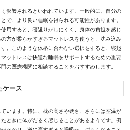
きく影響されるといわれています。一般的に、自分の
ことで、より良い睡眠を得られる可能性があります。
を使用すると、寝返りがしにくく、身体の負担を感じ
格の方が柔らかすぎるマットレスを使うと、沈み込み
ます。このような体格に合わない選択をすると、寝起
。マットレスは快適な睡眠をサポートするための重要
専門の医療機関に相談することをおすすめします。
たケース
れています。特に、枕の高さや硬さ、さらには室温が
きたときに体がだるく感じることがあるようです。例
担がかかり、逆に高すぎると呼吸がしづらくなること