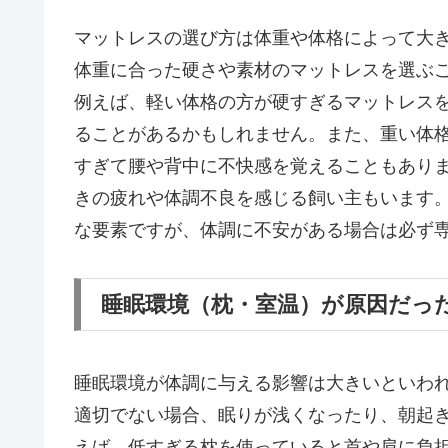
マットレスの選び方は体重や体格によって大
体重に合った硬さや素材のマットレスを選ぶ
例えば、軽い体格の方が硬すぎるマットレス
ることがあるかもしれません。また、重い体
すぎて腰や背中に不快感を覚えることもあり
きの疲れや体調不良を感じる飼い主もいます
な要素ですが、体調に不安がある場合は必ず
睡眠環境（枕・室温）が原因だっ
睡眠環境が体調に与える影響は大きいといわ
適切でない場合、眠りが浅くなったり、朝起
えば、低すぎる枕を使っていると首や肩に負