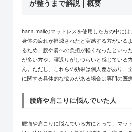
が整うまで解説｜概要
hana-mailのマットレスを使用した方の
身体の疲れが軽減されたと実感する方がいる
るため、腰や肩への負担が軽くなったといっ
が多い方や、寝返りがしづらいと感じている
ん。ただし、これらの効果は個人差があり、
に関する具体的な悩みがある場合は専門の医
腰痛や肩こりに悩んでいた人
腰痛や肩こりに悩んでいる方にとって、マットレ