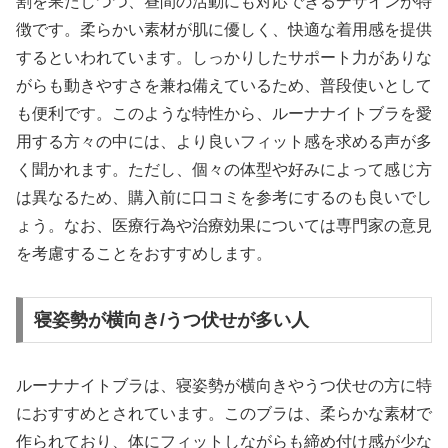
割を果たしつつ、昼間の活動にも対応できるデザインが特
徴です。柔らかい素材が肌に優しく、快適な着用感を提供
するといわれています。しっかりしたサポート力がありな
がらも動きやすさを兼ね備えているため、普段使いとして
も便利です。このような特性から、ルーナナイトブラを愛
用する方々の中には、より良いフィット感を求める声が多
く聞かれます。ただし、個々の体型や好みによって感じ方
は異なるため、購入前に口コミを参考にするのも良いでし
ょう。なお、医療行為や治療効果については専門家の意見
を考慮することをおすすめします。
寝姿勢が横向き/うつ伏せが多い人
ルーナナイトブラは、寝姿勢が横向きやうつ伏せの方に特
におすすめとされています。このブラは、柔らかな素材で
作られており、体にフィットしながらも締め付け感が少な