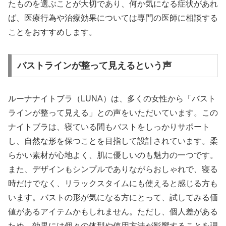
たものを選ぶことが大切であり、何か気になる症状があれ
ば、医療行為や治療効果については専門の医師に相談する
ことをおすすめします。
バストラインが整って見えるという声
ルーナナイトブラ（LUNA）は、多くの女性から「バスト
ラインが整って見える」との声をいただいています。この
ナイトブラは、寝ている間もバストをしっかりサポート
し、自然な形を保つことを目指して設計されています。柔
らかい素材が心地よく、肌に優しいのも魅力の一つです。
また、デザインもシンプルでありながらおしゃれで、寝る
時だけでなく、リラックスタイムにも使えると感じる方も
います。バストの形が気になる方にとって、試してみる価
値があるアイテムかもしれません。ただし、個人差がある
ため、効果には個々の体型や使用方法が影響することを理